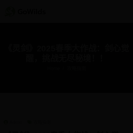
《灵剑》2025春季大作战：剑心觉
醒，挑战无尽秘境！！
Home
攻略指南
Admin
攻略指南