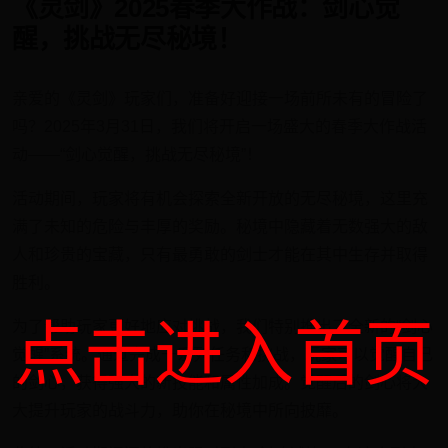
《灵剑》2025春季大作战：剑心觉
醒，挑战无尽秘境！
亲爱的《灵剑》玩家们，准备好迎接一场前所未有的冒险了
吗？2025年3月31日，我们将开启一场盛大的春季大作战活
动——“剑心觉醒，挑战无尽秘境”！
活动期间，玩家将有机会探索全新开放的无尽秘境，这里充
满了未知的危险与丰厚的奖励。秘境中隐藏着无数强大的敌
人和珍贵的宝藏，只有最勇敢的剑士才能在其中生存并取得
胜利。
点击进入首页
为了帮助玩家更好地应对挑战，我们特别推出了全新的“剑心
觉醒”系统。通过完成一系列任务和挑战，玩家可以觉醒自己
的剑心，获得强大的新技能和属性加成。觉醒后的剑心将大
大提升玩家的战斗力，助你在秘境中所向披靡。