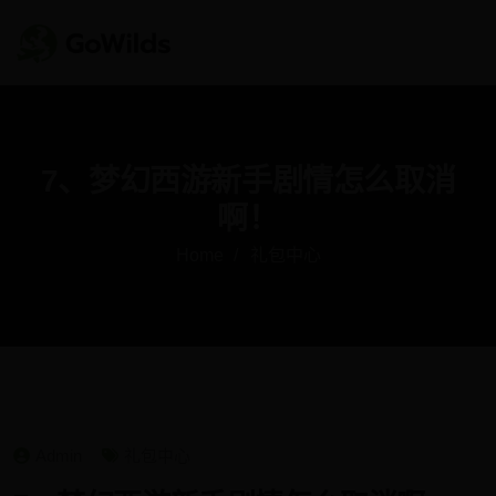
7、梦幻西游新手剧情怎么取消
啊！
Home
礼包中心
Admin
礼包中心